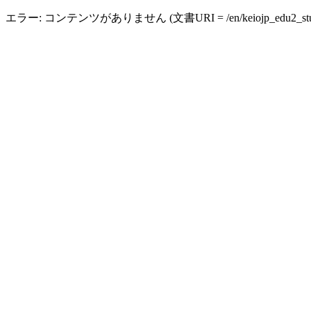
エラー: コンテンツがありません (文書URI = /en/keiojp_edu2_studen