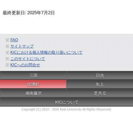
最終更新日: 2025年7月2日
FAQ
サイトマップ
KICにおける個人情報の取り扱いについて
このサイトについて
KICへのお問合せ
三田
日吉
信濃町
矢上
湘南藤沢
芝共立
KICについて
Copyright (C) 2010 - 2026 Keio University All Rights Reserved.