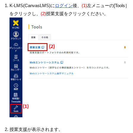
K-LMS(CanvasLMS)に
ログイン
後、
(1)
左メニューの[Tools］
をクリックし、
(2)
授業支援をクリックください。
授業支援が表示されます。