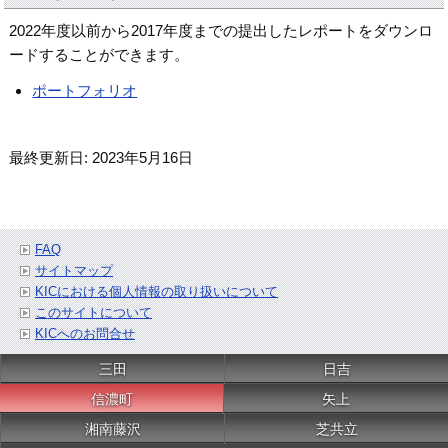
2022年度以前から2017年度までの提出したレポートをダウンロ
ードすることができます。
ポートフォリオ
最終更新日: 2023年5月16日
FAQ
サイトマップ
KICにおける個人情報の取り扱いについて
このサイトについて
KICへのお問合せ
三田
日吉
信濃町
矢上
湘南藤沢
芝共立