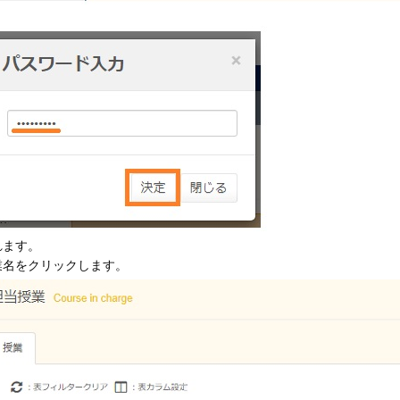
れます。
業名をクリックします。