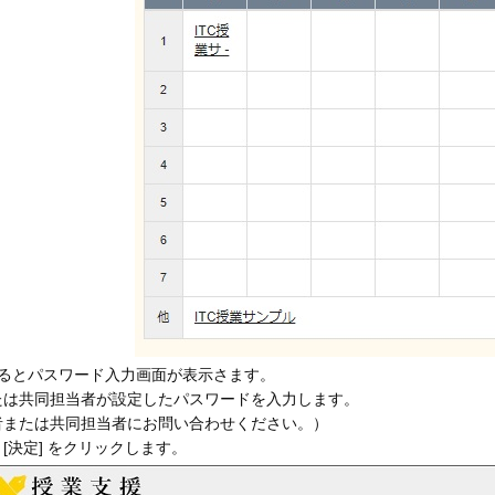
するとパスワード入力画面が表示さます。
たは共同担当者が設定したパスワードを入力します。
者または共同担当者にお問い合わせください。）
[決定] をクリックします。