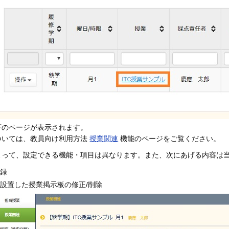
下のページが表示されます。
ついては、教員向け利用方法
授業関連
機能のページをご覧ください。
よって、設定できる機能・項目は異なります。また、次にあげる内容は
登録
が設置した授業掲示板の修正/削除