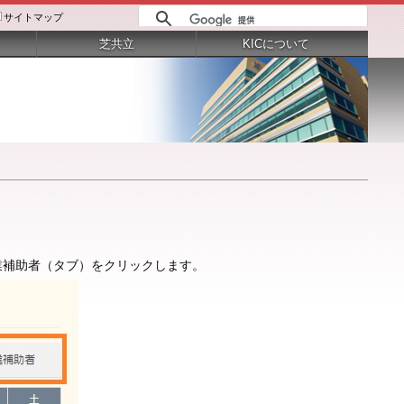
サイトマップ
芝共立
KICについて
業補助者（タブ）をクリックします。