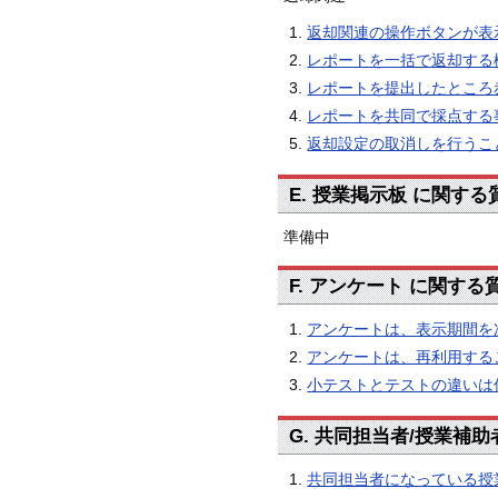
返却関連の操作ボタンが表
レポートを一括で返却する
レポートを提出したところ
レポートを共同で採点する
返却設定の取消しを行うこ
E. 授業掲示板 に関す
準備中
F. アンケート に関す
アンケートは、表示期間を
アンケートは、再利用する
小テストとテストの違いは
G. 共同担当者/授業補
共同担当者になっている授