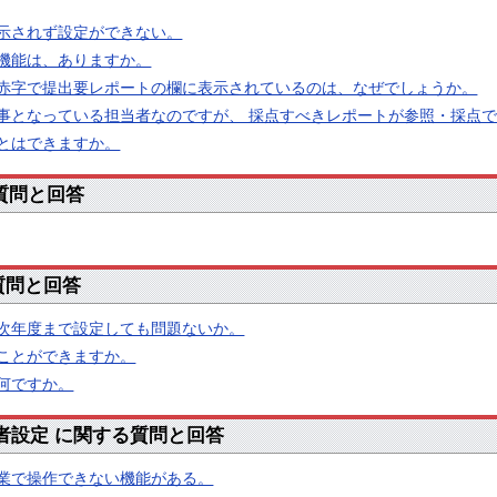
示されず設定ができない。
機能は、ありますか。
赤字で提出要レポートの欄に表示されているのは、なぜでしょうか。
事となっている担当者なのですが、 採点すべきレポートが参照・採点
とはできますか。
る質問と回答
る質問と回答
次年度まで設定しても問題ないか。
ことができますか。
何ですか。
助者設定 に関する質問と回答
業で操作できない機能がある。