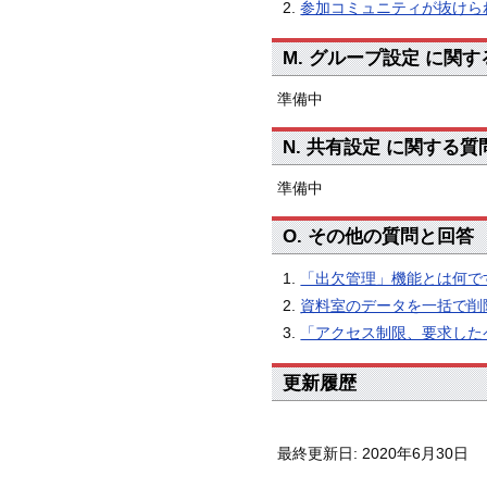
参加コミュニティが抜けら
M. グループ設定 に関
準備中
N. 共有設定 に関する
準備中
O. その他の質問と回答
「出欠管理」機能とは何で
資料室のデータを一括で削
「アクセス制限、要求した
更新履歴
最終更新日: 2020年6月30日