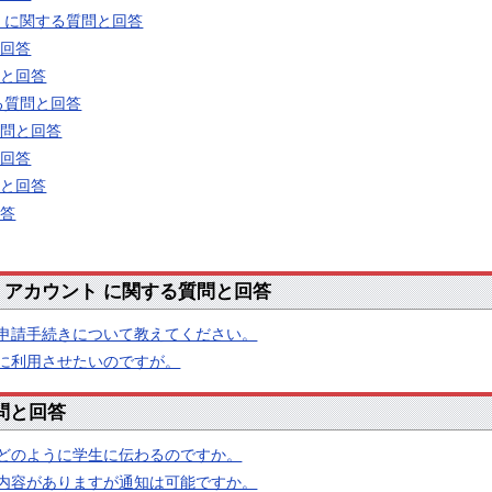
 に関する質問と回答
と回答
問と回答
る質問と回答
質問と回答
と回答
問と回答
回答
・アカウント に関する質問と回答
申請手続きについて教えてください。
に利用させたいのですが。
質問と回答
どのように学生に伝わるのですか。
内容がありますが通知は可能ですか。