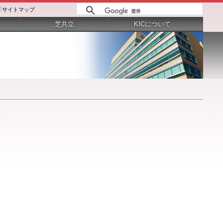
サイトマップ
芝共立
KICについて