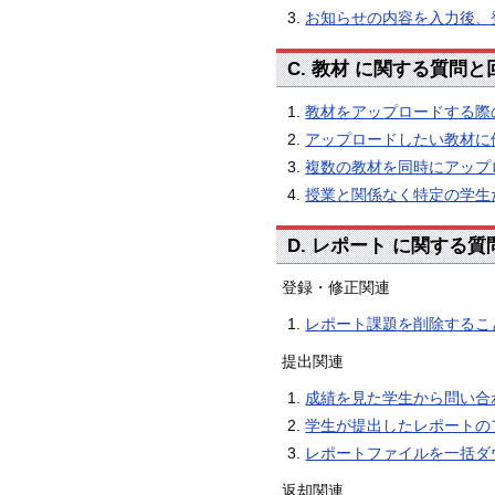
お知らせの内容を入力後、
C. 教材 に関する質問と
教材をアップロードする際
アップロードしたい教材に
複数の教材を同時にアップ
授業と関係なく特定の学生
D. レポート に関する
登録・修正関連
レポート課題を削除するこ
提出関連
成績を見た学生から問い合
学生が提出したレポートの
レポートファイルを一括ダ
返却関連