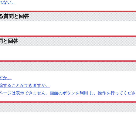
れない。
する質問と回答
質問と回答
すか。
除することができますか。
ページは表示できません。画面のボタンを利用 し、操作を行ってくだ