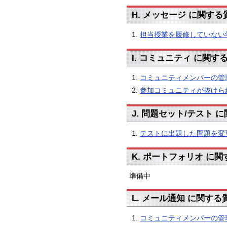
H. メッセージ に関す
担当授業を履修していない
I. コミュニティ に関
コミュニティメンバーの管
参加コミュニティが抜けら
J. 問題セット/テスト
テストに出題した問題を変
K. ポートフォリオ に
準備中
L. メール通知 に関す
コミュニティメンバーの管