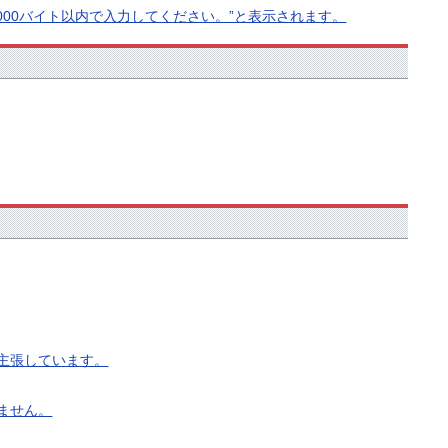
00バイト以内で入力してください。”と表示されます。
主張しています。
ません。